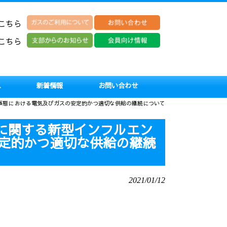
こちら
こちら
ス
新着情報
お問い合わせ
緊急事態に おける電気及びガスの安定的かつ適切な供給の継続について
染症に関する新型インフルエン
安定的かつ適切な供給の継続
2021/01/12