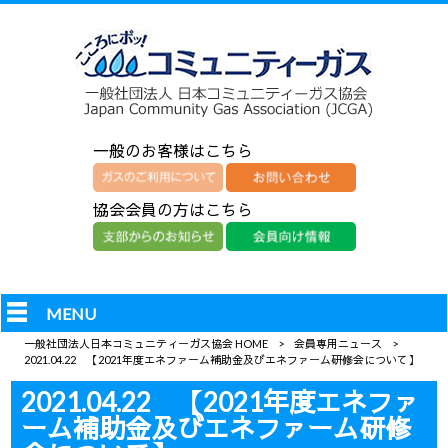
一般のお客様はこちら
協会会員の方はこちら
MENU
一般社団法人日本コミュニティーガス協会 HOME
>
会員専用ニュース
>
2021.04.22 【2021年度エネファーム補助金及びエネファーム研修会について】
2021.04.22 【2021年度エネファ
ーム補助金及びエネファーム研修