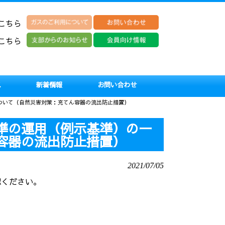
こちら
こちら
ス
新着情報
お問い合わせ
正について（自然災害対策：充てん容器の流出防止措置）
性基準の運用（例示基準）の一
容器の流出防止措置）
2021/07/05
認ください。