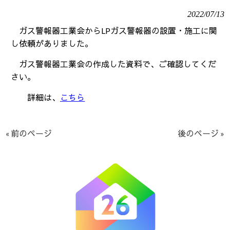
2022/07/13
ガス警報器工業会から
LP
ガス警報器の設置・施工に関
し依頼がありました。
ガス警報器工業会の作成した資料で、ご確認してくだ
さい。
詳細は、
こちら
« 前のページ
後のページ »