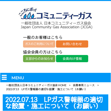
一般のお客様はこちら
協会会員の方はこちら
MENU
一般社団法人日本コミュニティーガス協会 HOME
>
会員専用ニュース
>
2022.07.13 LPガス警報器の適切な設置・施工について（お願い）
2022.07.13 LPガス警報器の適切
な設置・施工について（お願い）