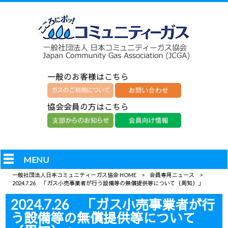
一般のお客様はこちら
協会会員の方はこちら
MENU
一般社団法人日本コミュニティーガス協会 HOME
>
会員専用ニュース
>
2024.7.26 「ガス小売事業者が行う設備等の無償提供等について（周知）」
2024.7.26 「ガス小売事業者が行
う設備等の無償提供等について