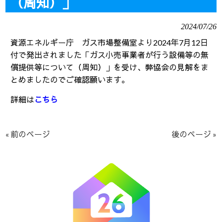
（周知）」
2024/07/26
資源エネルギー庁 ガス市場整備室より2024年7月12日
付で発出されました「ガス小売事業者が行う設備等の無
償提供等について（周知）」を受け、弊協会の見解をま
とめましたのでご確認願います。
詳細は
こちら
« 前のページ
後のページ »