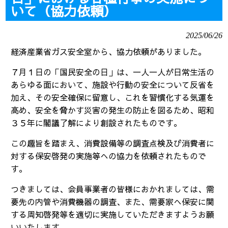
いて（協力依頼）
2025/06/26
経済産業省ガス安全室から、協力依頼がありました。
７月１日の「国民安全の日」は、一人一人が日常生活の
あらゆる面において、施設や行動の安全について反省を
加え、その安全確保に留意し、これを習慣化する気運を
高め、安全を脅かす災害の発生の防止を図るため、昭和
３５年に閣議了解により創設されたものです。
この趣旨を踏まえ、消費設備等の調査点検及び消費者に
対する保安啓発の実施等への協力を依頼されたもので
す。
つきましては、会員事業者の皆様におかれましては、需
要先の内管や消費機器の調査、また、需要家へ保安に関
する周知啓発等を適切に実施していただきますようお願
いいたします。