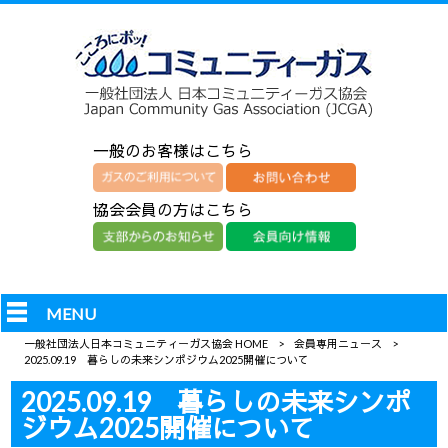
一般のお客様はこちら
協会会員の方はこちら
MENU
一般社団法人日本コミュニティーガス協会 HOME
>
会員専用ニュース
>
2025.09.19 暮らしの未来シンポジウム2025開催について
2025.09.19 暮らしの未来シンポ
ジウム2025開催について