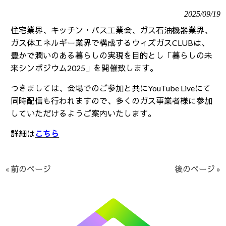
2025/09/19
住宅業界、キッチン・バス工業会、ガス石油機器業界、
ガス体エネルギー業界で構成するウィズガス
CLUB
は、
豊かで潤いのある暮らしの実現を目的とし「暮らしの未
来シンポジウム
2025
」を開催致します。
つきましては、会場でのご参加と共に
YouTube Live
にて
同時配信も行われますので、多くのガス事業者様に参加
していただけるようご案内いたします。
詳細は
こちら
« 前のページ
後のページ »