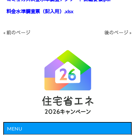
料金水準調査票（記入用）.xlsx
« 前のページ
後のページ »
MENU