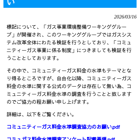
い
2026/03/16
標記について、「ガス事業環境整備ワーキンググルー
プ」が開催され、このワーキンググループではガスシス
テム改革全体にわたる検証を行うとしており、「コミュ
ニティーガス事業に係る制度」につきましても検証を行
うこととしております。
その中で、コミュニティーガス料金の水準もテーマとな
り得るところですが、自由化以降、コミュニティーガス
料金の水準に関する公式のデータは存在して無い為、コ
ミュニティーガス料金水準の調査を行うことと致します
のでご協力の程お願い申し上げます。
詳細は、以下をご覧ください。
コミュニティーガス料金水準調査協力のお願い.pdf
コミュガス料金水準調査アンケート記載要領.pdf