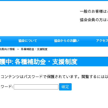
一般のお客様は
協会会員の方は
は
協会について
協会からのお願い
アクセ
 会員向け情報
>
各種補助金・支援制度
護中: 各種補助金・支援制度
のコンテンツはパスワードで保護されています。閲覧するには
ワード: