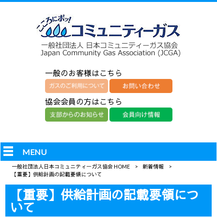
一般のお客様はこちら
協会会員の方はこちら
MENU
一般社団法人日本コミュニティーガス協会 HOME
>
新着情報
>
【重要】供給計画の記載要領について
【重要】供給計画の記載要領につ
いて