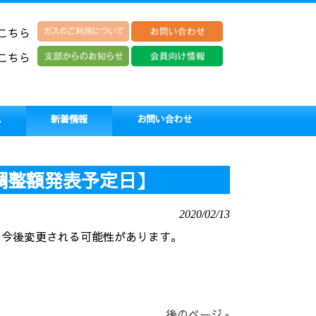
こちら
こちら
ス
新着情報
お問い合わせ
・調整額発表予定日】
2020/02/13
、今後変更される可能性があります。
後のページ »