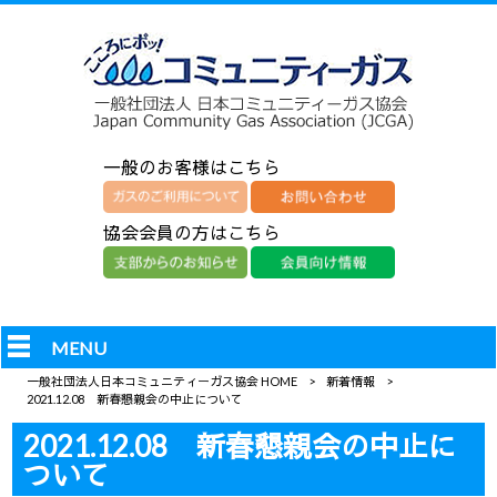
一般のお客様はこちら
協会会員の方はこちら
MENU
一般社団法人日本コミュニティーガス協会 HOME
>
新着情報
>
2021.12.08 新春懇親会の中止について
2021.12.08 新春懇親会の中止に
ついて