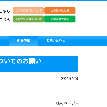
こちら
こちら
ス
新着情報
お問い合わせ
載）
についてのお願い
2023/11/16
後のページ »