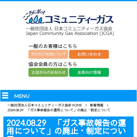
一般のお客様はこちら
協会会員の方はこちら
MENU
一般社団法人日本コミュニティーガス協会 HOME
>
新着情報
>
2024.08.29 「ガス事故報告の運用について」の廃止・制定について
2024.08.29 「ガス事故報告の運
用について」の廃止・制定につい