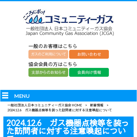
一般のお客様はこちら
協会会員の方はこちら
MENU
一般社団法人日本コミュニティーガス協会 HOME
>
新着情報
>
2024.12.6 ガス機器点検等を装った訪問者に対する注意喚起について
2024.12.6 ガス機器点検等を装っ
た訪問者に対する注意喚起につい