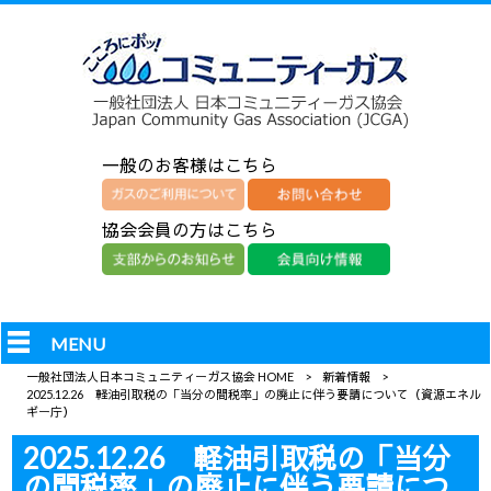
一般のお客様はこちら
協会会員の方はこちら
MENU
一般社団法人日本コミュニティーガス協会 HOME
>
新着情報
>
2025.12.26 軽油引取税の「当分の間税率」の廃止に伴う要請について（資源エネル
ギー庁）
2025.12.26 軽油引取税の「当分
の間税率」の廃止に伴う要請につ