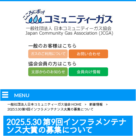
一般のお客様はこちら
協会会員の方はこちら
MENU
一般社団法人日本コミュニティーガス協会 HOME
>
新着情報
>
2025.5.30 第9回インフラメンテナンス大賞の募集について
2025.5.30 第9回インフラメンテナ
ンス大賞の募集について