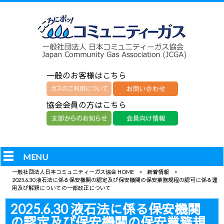
一般のお客様はこちら
協会会員の方はこちら
MENU
一般社団法人日本コミュニティーガス協会 HOME
>
新着情報
>
2025.6.30 液石法に係る保安機関の認定及び保安機関の保安業務規程の認可に係る運
用及び解釈についての一部改正について
2025.6.30 液石法に係る保安機関
の認定及び保安機関の保安業務規