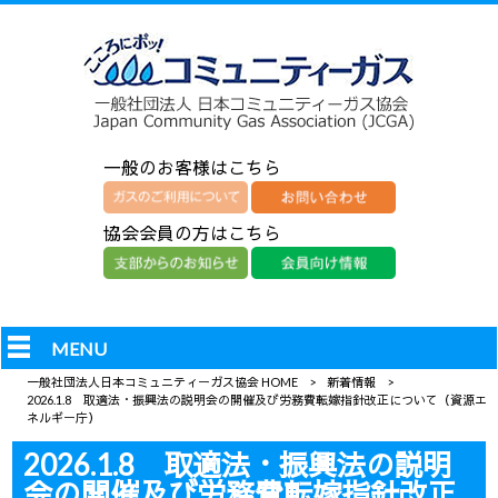
一般のお客様はこちら
協会会員の方はこちら
MENU
一般社団法人日本コミュニティーガス協会 HOME
>
新着情報
>
2026.1.8 取適法・振興法の説明会の開催及び労務費転嫁指針改正について（資源エ
ネルギー庁）
2026.1.8 取適法・振興法の説明
会の開催及び労務費転嫁指針改正