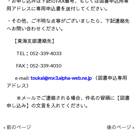
・お申し込みは下記の
FAX
番号、もしくは図書申込用専
用アドレスに専用申込書を送付してください。
・その他、ご不明な点等がございましたら、下記連絡先
へお問い合わせください。
【東海支部連絡先】
TEL
：
052-339-4033
FAX：052-339-4010
e-mail:
toukai@mx3.alpha-web.ne.jp
（図書申込専用
アドレス）
※メールでご連絡される場合、件名の冒頭に【図書
申し込み】の文言を入れてください。
« 前のページ
後のページ »