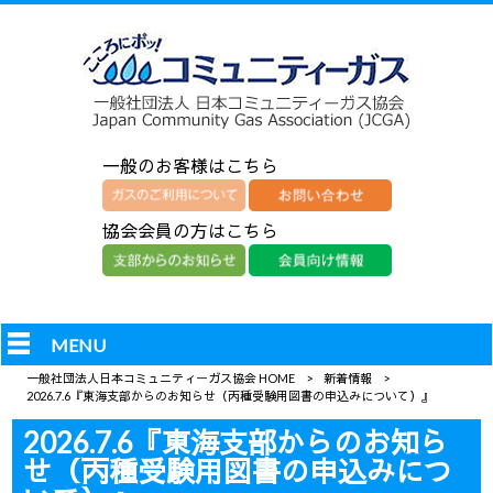
一般のお客様はこちら
協会会員の方はこちら
MENU
一般社団法人日本コミュニティーガス協会 HOME
>
新着情報
>
2026.7.6『東海支部からのお知らせ（丙種受験用図書の申込みについて）』
2026.7.6『東海支部からのお知ら
せ（丙種受験用図書の申込みにつ