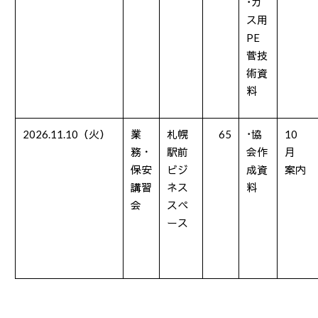
･ガ
ス用
PE
菅技
術資
料
2026.11.10（火）
業
札幌
65
･協
10
務・
駅前
会作
月
保安
ビジ
成資
案内
講習
ネス
料
会
スペ
ース