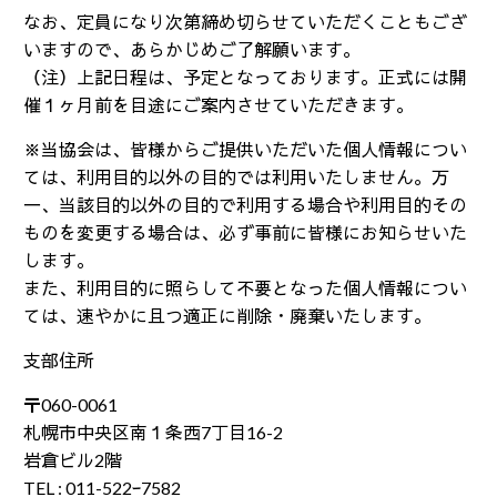
なお、定員になり次第締め切らせていただくこともござ
いますので、あらかじめご了解願います。
（注）上記日程は、予定となっております。正式には開
催１ヶ月前を目途にご案内させていただきます。
※当協会は、皆様からご提供いただいた個人情報につい
ては、利用目的以外の目的では利用いたしません。万
一、当該目的以外の目的で利用する場合や利用目的その
ものを変更する場合は、必ず事前に皆様にお知らせいた
します。
また、利用目的に照らして不要となった個人情報につい
ては、速やかに且つ適正に削除・廃棄いたします。
支部住所
〒060-0061
札幌市中央区南１条西7丁目16-2
岩倉ビル2階
TEL : 011-522ｰ7582