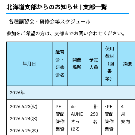
北海道支部からのお知らせ |
支部一覧
各種講習会・研修会等スケジュール
参加をご希望の方は、支部までお問い合わせください。
使用
講習
教材
会・
開催
予定
年月日
（図
摘要
研修
場所
人員
書
会名
等）
2026年
2026.6.23(火
)
PE
de
計
･PE
4
管配
AUNE
250
管配
月
2026.6.24(水
)
管作
さっ
名
管作
案内
業資
ぽろ
業資
2026.6.25(木）